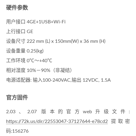
硬件参数
用户接口 4GE+1USB+Wi-Fi
上行接口 GE
设备尺寸 222 mm (L) x 150mm(W) x 36 mm (H)
设备重量 0.25(kg)
工作环境 0℃～+40℃
相对湿度 10%－90%（非凝结）
电源适配器: 输入100-240VAC,输出 12VDC, 1.5A
官方固件
2.03、2.07 版本的官方web升级文件:
https://72k.us/dir/22553047-37127644-e78cd2
提取密
码:156276