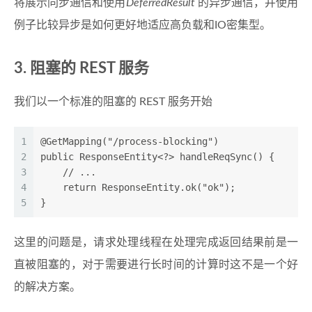
将展示同步通信和使用
DeferredResult
的异步通信，并使用
例子比较异步是如何更好地适应高负载和IO密集型。
3. 阻塞的 REST 服务
我们以一个标准的阻塞的 REST 服务开始
1
@GetMapping("/process-blocking")
2
public ResponseEntity<?> handleReqSync() {
3
    // ...
4
    return ResponseEntity.ok("ok");
5
}
这里的问题是，请求处理线程在处理完成返回结果前是一
直被阻塞的，对于需要进行长时间的计算时这不是一个好
的解决方案。