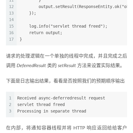
11
        }
12
        output.setResult(ResponseEntity.ok("ok"
13
    });
14
15
    log.info("servlet thread freed");
16
    return output;
17
}
请求的处理逻辑在一个单独的线程中完成，并且完成之后
调用
DeferredResult
类的
setResult
方法来设置实际结果。
下面是日志输出结果，看看是否按照我们的预期顺序输出
1
Received async-deferredresult request
2
servlet thread freed
3
Processing in separate thread
在内部，将通知容器线程并将 HTTP 响应返回给给客户