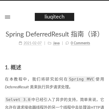
liuqitech
Spring DeferredResult 指南（译）
2021-02-07
Java
0 Comments
1. 概述
Spring MVC
在本教程中，我们将研究如何在
使用
DeferredResult
类来执行异步请求处理。
Selvet 3.0
中已经引入了异步的支持，简单来说，它
允许在请求接收器线程外的另一个线程中去处理该HTTP请