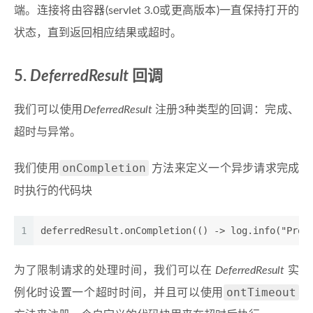
端。连接将由容器(servlet 3.0或更高版本)一直保持打开的
状态，直到返回相应结果或超时。
5.
DeferredResult
回调
我们可以使用
DeferredResult
注册3种类型的回调：完成、
超时与异常。
onCompletion
我们使用
方法来定义一个异步请求完成
时执行的代码块
1
deferredResult.onCompletion(() -> log.info("Proc
为了限制请求的处理时间，我们可以在
DeferredResult
实
ontTimeout
例化时设置一个超时时间，并且可以使用