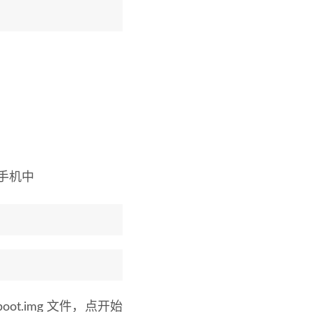
入手机中
oot.img 文件，点开始