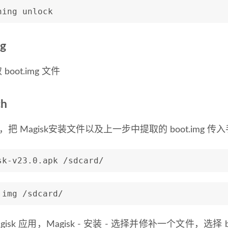
hing unlock
g
boot.img 文件
ch
把 Magisk安装文件以及上一步中提取的 boot.img 传
sk-v23.0.apk /sdcard/
.img /sdcard/
sk 应用，Magisk - 安装 - 选择并修补一个文件，选择 b