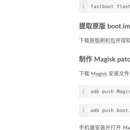
1
fastboot flas
提取原版 boot.im
下载
原版刷机包
并提取 
制作 Magisk pat
下载
Magisk
安装文件，
1
adb push Magi
1
adb push boot
手机端安装并打开 Magi