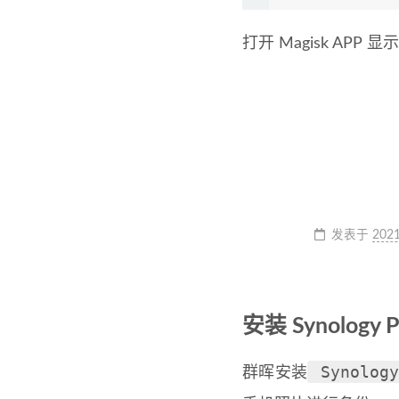
打开 Magisk AP
发表于
2021
安装 Synology P
Synology
群晖安装