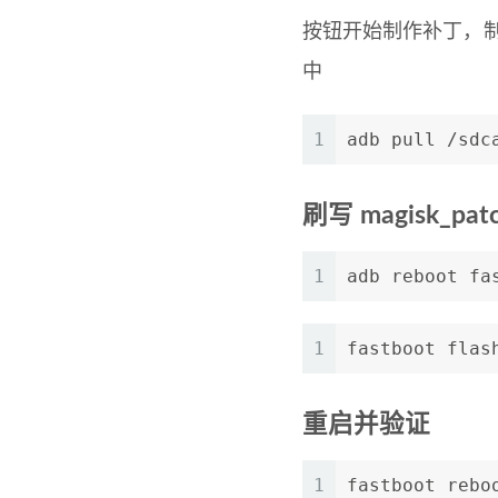
按钮开始制作补丁，制作完
中
1
adb pull /sdc
刷写 magisk_patc
1
adb reboot fa
1
fastboot flas
重启并验证
1
fastboot rebo