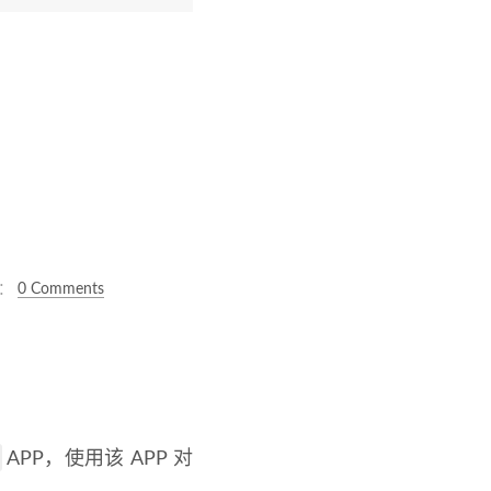
s：
0 Comments
APP，使用该 APP 对