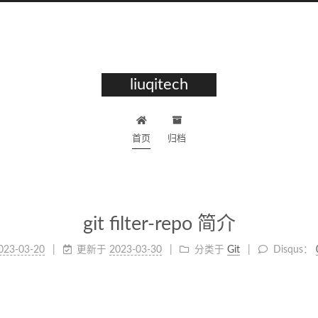
liuqitech
首页
归档
git filter-repo 简介
023-03-20
更新于
2023-03-30
分类于
Git
Disqus：