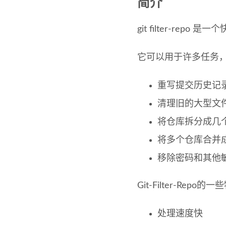
简介
git filter-re
它可以用于许多任务
重写提交历史记
清理旧的大型文
将仓库拆分成几
将多个仓库合并
移除密码和其他
Git-Filter-Repo
处理速度快