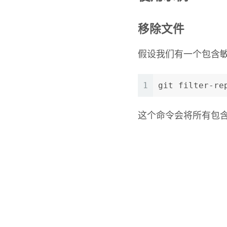
移除文件
假设我们有一个包含敏
1
git filter-re
这个命令会将所有包含 s