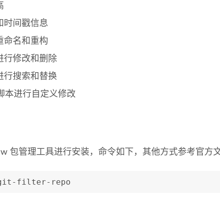
高
和时间戳信息
重命名和重构
进行修改和删除
进行搜索和替换
on脚本进行自定义修改
mebrew 包管理工具进行安装，命令如下，其他方式参考官方
git-filter-repo