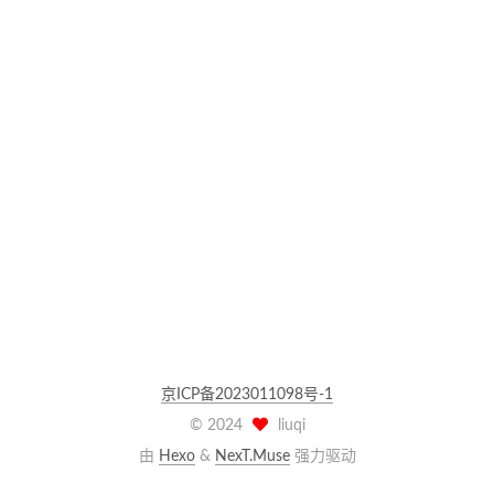
京ICP备2023011098号-1
©
2024
liuqi
由
Hexo
&
NexT.Muse
强力驱动