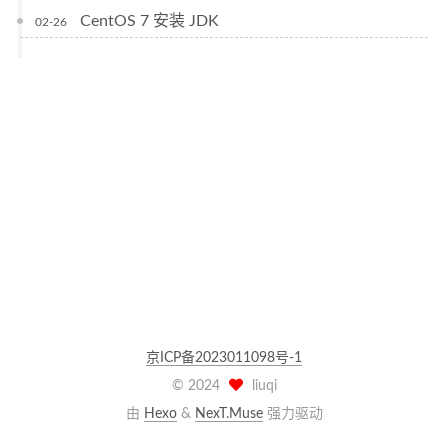
CentOS 7 安装 JDK
02-26
京ICP备2023011098号-1
©
2024
liuqi
由
Hexo
&
NexT.Muse
强力驱动