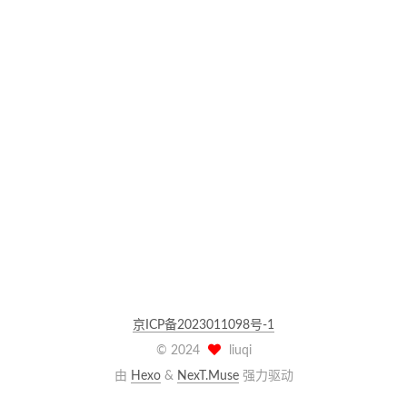
京ICP备2023011098号-1
©
2024
liuqi
由
Hexo
&
NexT.Muse
强力驱动