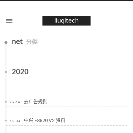
liuqitech
net
分类
2020
去广告规则
02-14
中兴 E8820 V2 资料
02-03