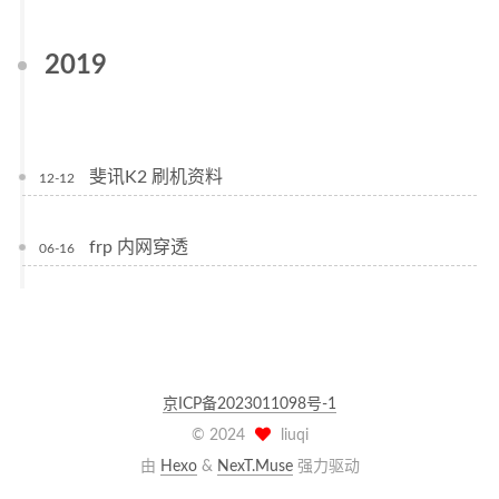
2019
斐讯K2 刷机资料
12-12
frp 内网穿透
06-16
京ICP备2023011098号-1
©
2024
liuqi
由
Hexo
&
NexT.Muse
强力驱动