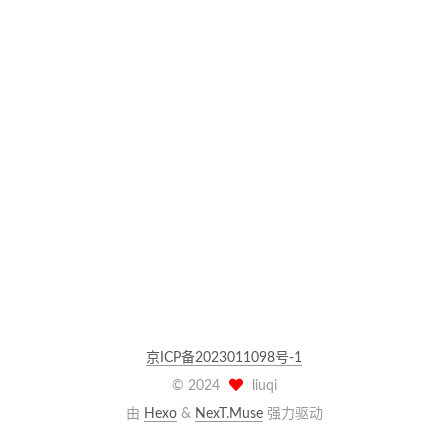
京ICP备2023011098号-1
©
2024
liuqi
由
Hexo
&
NexT.Muse
强力驱动