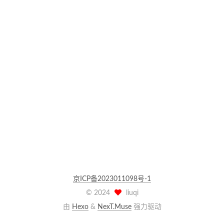
京ICP备2023011098号-1
©
2024
liuqi
由
Hexo
&
NexT.Muse
强力驱动