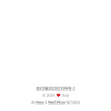
京ICP备2023011098号-1
©
2024
liuqi
由
Hexo
&
NexT.Muse
强力驱动