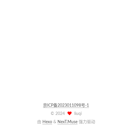
京ICP备2023011098号-1
©
2024
liuqi
由
Hexo
&
NexT.Muse
强力驱动