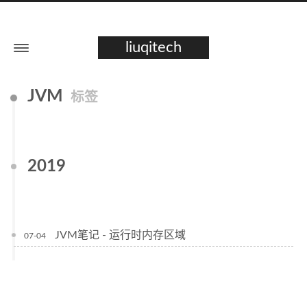
liuqitech
JVM
标签
2019
JVM笔记 - 运行时内存区域
07-04