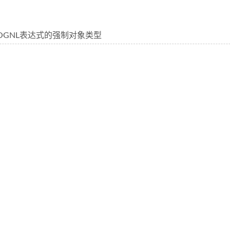
s中OGNL表达式的强制对象类型