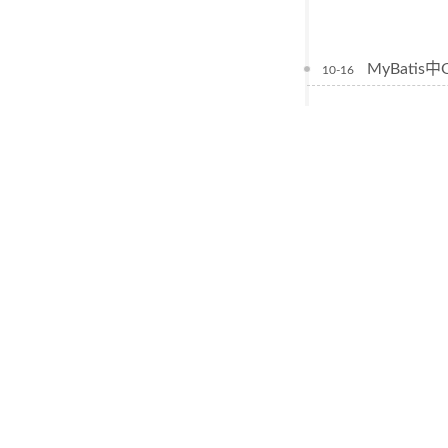
MyBati
10-16