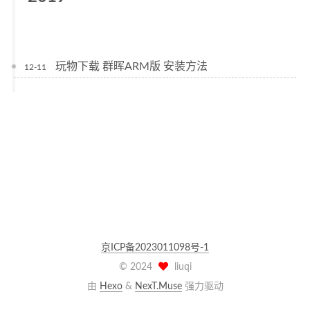
玩物下载 群晖ARM版 安装方法
12-11
京ICP备2023011098号-1
©
2024
liuqi
由
Hexo
&
NexT.Muse
强力驱动