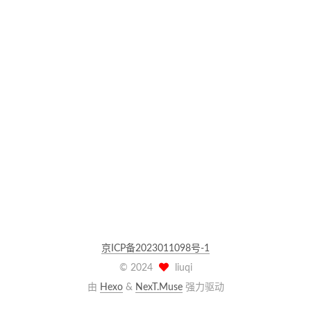
京ICP备2023011098号-1
©
2024
liuqi
由
Hexo
&
NexT.Muse
强力驱动