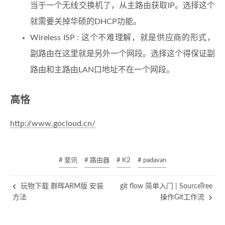
当于一个无线交换机了，从主路由获取IP。选择这个
就需要关掉华硕的DHCP功能。
Wireless ISP : 这个不难理解，就是供应商的形式，
副路由在这里就是另外一个网段。选择这个得保证副
路由和主路由LAN口地址不在一个网段。
高恪
http://www.gocloud.cn/
# 斐讯
# 路由器
# K2
# padavan
玩物下载 群晖ARM版 安装
git flow 简单入门 | SourceTree
方法
操作Git工作流