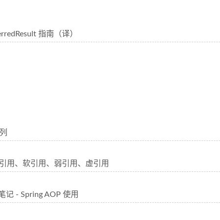
ferredResult 指南（译）
列
的强引用、软引用、弱引用、虚引用
笔记 - Spring AOP 使用