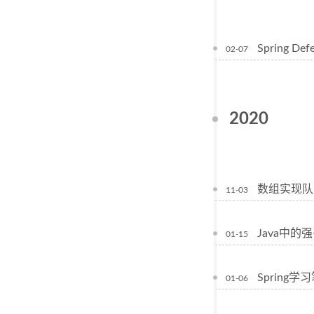
Spring De
02-07
2020
数组实现队
11-03
Java中
01-15
Spring学习
01-06