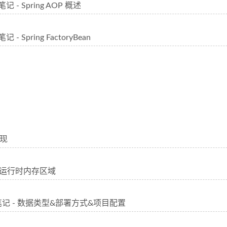
笔记 - Spring AOP 概述
记 - Spring FactoryBean
现
- 运行时内存区域
础笔记 - 数据类型&部署方式&项目配置