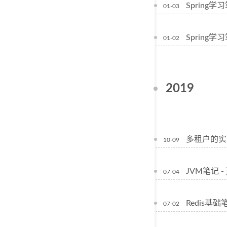
Spring学习
01-03
Spring学习笔
01-02
2019
多租户的实
10-09
JVM笔记 
07-04
Redis基
07-02