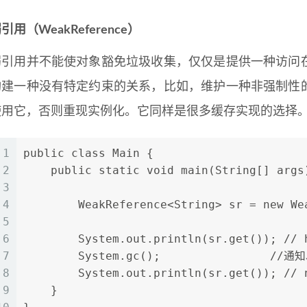
引用（WeakReference）
弱引用并不能使对象豁免垃圾收集，仅仅是提供一种访问
构建一种没有特定约束的关系，比如，维护一种非强制性
使用它，否则重现实例化。它同样是很多缓存实现的选择
1
public class Main {
2
    public static void main(String[] args
3
4
        WeakReference<String> sr = new We
5
6
        System.out.println(sr.get()); // 
7
        System.gc();                /
8
        System.out.println(sr.get()); // 
9
    }