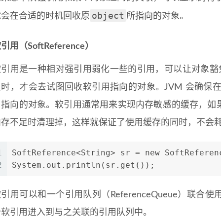
object
就会在合适的时机回收原
所指向的对象。
引用（SoftReference）
软引用是一种相对强引用弱化一些的引用，可以让对象豁免
时，才会去试图回收软引用指向的对象。JVM 会确保在抛出 O
用指向的对象。软引用通常用来实现内存敏感的缓存，如
内存不足时清理掉，这样就保证了使用缓存的同时，不会
1
SoftReference<String> sr = new SoftReferen
2
System.out.println(sr.get());
引用可以和一个引用队列（ReferenceQueue）
个软引用进入到与之关联的引用队列中。