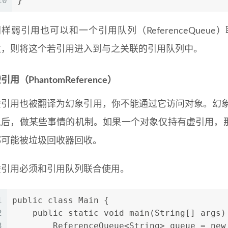
10
}
同样弱引用也可以和一个引用队列（ReferenceQue
收，则将这个若引用进入到与之关联的引用队列中。
引用（PhantomReference）
引用也被翻译为幻象引用，你不能通过它访问对象。幻象引用
以后，做某些事情的机制。如果一个对象仅持有虚引用，
都可能被垃圾回收器回收。
虚引用必须和引用队列联合使用。
1
public class Main {
2
    public static void main(String[] args)
3
        ReferenceQueue<String> queue = new