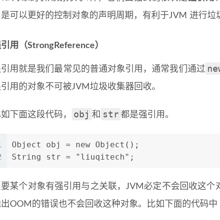
用是可以更好的控制对象的声明周期，有利于JVM 进行垃
引用（StrongReference）
ne
强引用就是我们最常见的普通对象引用，通常我们通过
强引用的对象不可被JVM垃圾收集器回收。
obj
str
比如下面这段代码，
和
都是强引用。
1
Object obj = new Object();
2
String str = "liuqitech";
只要某个对象有强引用与之关联，JVM必定不会回收这个
抛出OOM的错误也不会回收这种对象。比如下面的代码中