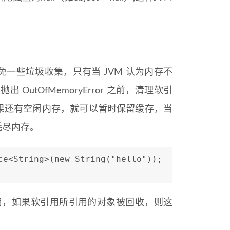
一些垃圾收集，只有当 JVM 认为内存不
utOfMemoryError 之前，清理软引
果还有空闲内存，就可以暂时保留缓存，当
耗尽内存。
ce<String>(new String("hello"));
联合使用，如果软引用所引用的对象被回收，则这