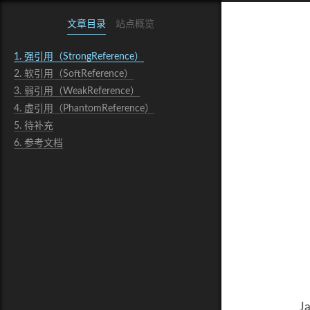
文章目录
站点概览
1.
强引用（StrongReference）
2.
软引用（SoftReference）
3.
弱引用（WeakReference）
4.
虚引用（PhantomReference）
5.
待补充
6.
参考文档
J