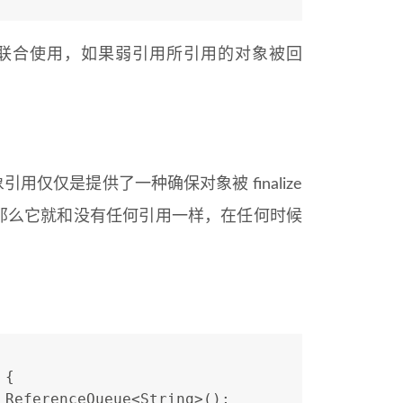
ue）联合使用，如果弱引用所引用的对象被回
仅仅是提供了一种确保对象被 finalize
那么它就和没有任何引用一样，在任何时候
 {
 ReferenceQueue<String>();