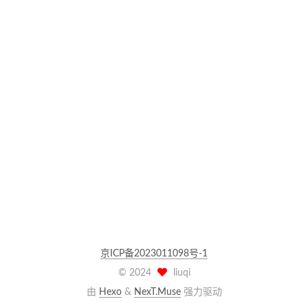
京ICP备2023011098号-1
©
2024
liuqi
由
Hexo
&
NexT.Muse
强力驱动