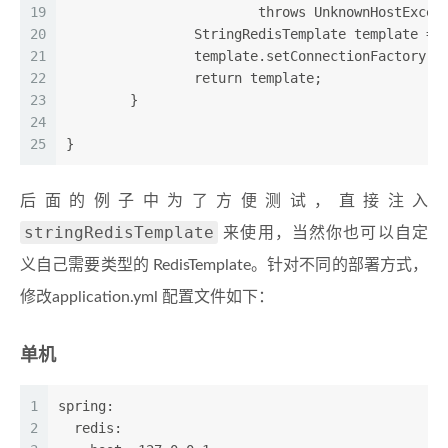
19
			throws UnknownHostExcep
20
		StringRedisTemplate template =
21
		template.setConnectionFactory(
22
		return template;
23
	}
24
25
}
后面的例子中为了方便测试，直接注入
stringRedisTemplate
来使用，当然你也可以自定
义自己需要类型的 RedisTemplate。针对不同的部署方式，
修改application.yml 配置文件如下：
单机
1
spring:
2
  redis: