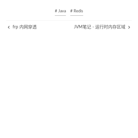
# Java
# Redis
frp 内网穿透
JVM笔记 - 运行时内存区域