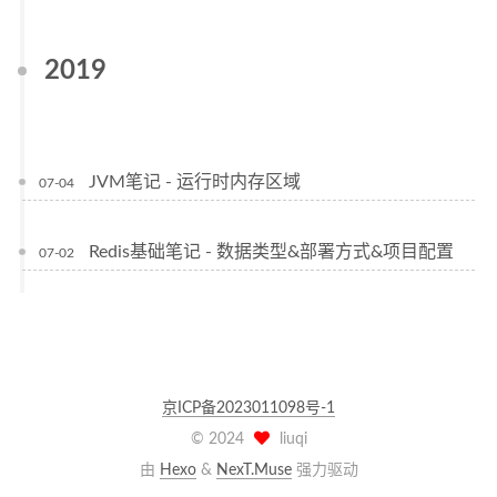
2019
JVM笔记 - 运行时内存区域
07-04
Redis基础笔记 - 数据类型&部署方式&项目配置
07-02
京ICP备2023011098号-1
©
2024
liuqi
由
Hexo
&
NexT.Muse
强力驱动