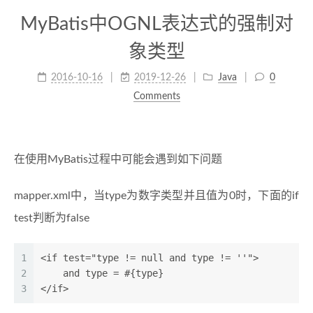
MyBatis中OGNL表达式的强制对
象类型
2016-10-16
2019-12-26
Java
0
Comments
在使用MyBatis过程中可能会遇到如下问题
mapper.xml中，当type为数字类型并且值为0时，下面的if
test判断为false
1
<if test="type != null and type != ''">  
2
    and type = #{type}   
3
</if>  