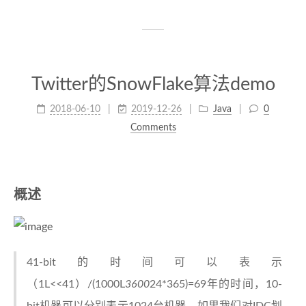
Twitter的SnowFlake算法demo
2018-06-10
2019-12-26
Java
0
Comments
概述
41-bit的时间可以表示
（1L<<41）/(1000L
3600
24*365)=69年的时间，10-